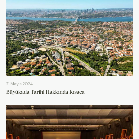
21 Mayıs 2024
Büyükada Tarihi Hakkında Kısaca