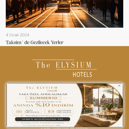
4 Ocak 2024
Taksim`de Gezilecek Yerler
0850 242 18 18
info@theelysiumhotels.com
Find yourself at home