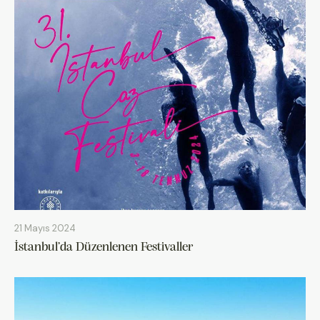
21 Mayıs 2024
İstanbul’da Düzenlenen Festivaller