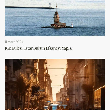
11 Mart 2024
Kız Kulesi: İstanbul’un Efsanevi Yapısı