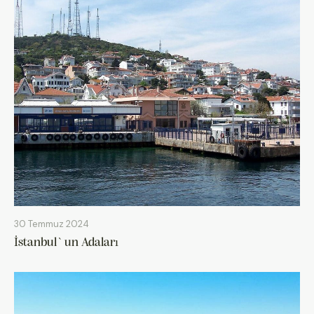
30 Temmuz 2024
İstanbul`un Adaları